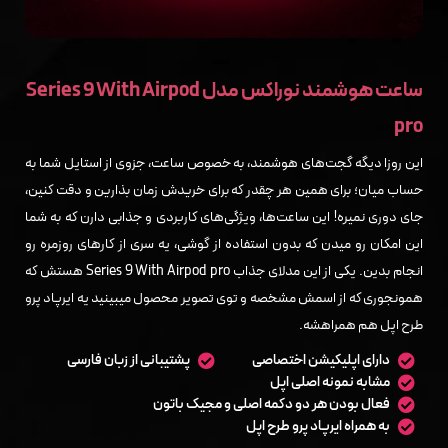
ساعت هوشمند نوراکس مدل Series 9 With Airpod
pro
این روزا دیگه گجت‌های هوشمند، به خصوص ساعت، جزوی از استایل شما به
حساب میان؛ برای همین هر چقدر که برای خریدش زمان بذارین و دقت کنین،
جای دوری نمیره! این ساعت‌ها، ویژگی‌های کاربردی و جذابی دارن که به شما
این امکان رو میدن که بدون استفاده از گوشی، یه سری از کارهای روزمره رو
انجام بدین. یکی از این مدلای جذاب Series 9 With Airpod pro هستش که
همونجوری که از اسمش مشخصه و توی تصویر محصول میبینید یه ایرپاد پرو
طرح اپل هم همراهشه.
دارای اپلیکیشن اختصاصی
پشتیبانی از زبان فارسی
مشابه نمونه اصلی اپل
فعال بودن هر دو دکمه اصلی و مجیک باتون
به همراه ایرپاد پرو طرح اپل