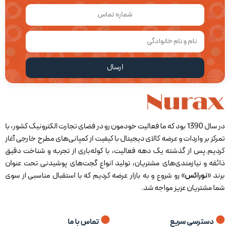
فرم صفحه
مستطیل
منبع تغذیه هدفون
محفظه شارژ
ارسال
محدوده عملکرد هندزفری
حدودا ۱۵ متر
در سال 1390 بود که ما فعالیت خودمون رو در فضای تجارت الکترونیک کشور، با
تمرکز بر واردات و عرضه ‏کالای دیجیتال با کیفیت از کمپانی‌های مطرح خارجی آغاز
کردیم.پس از گذشته یک دهه فعالیت، با کوله‌باری از تجربه و شناخت دقیق
ذائقه و نیازمندی‌های مشتریان، تولید انواع گجت‌های پوشیدنی تحت عنوان
برند «
نوراکس
» رو شروع و به بازار عرضه کردیم که با ‏استقبال مناسبی از سوی
شما مشتریان عزیز مواجه شد.
دسترسی سریع
تماس با ما