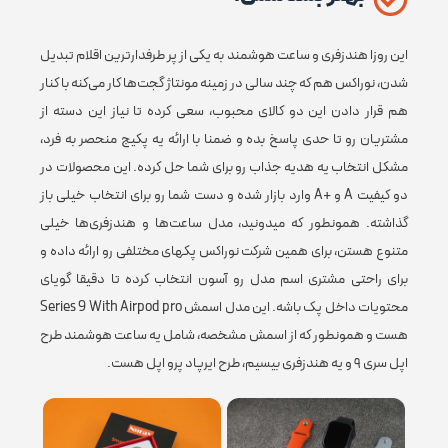
این روزا هندزفری و ساعت هوشمند به یکی از پر طرفدارترین اقلام تبدیل
فارسی
,
زبان‌های قابل پشتیبانی در اعلان و پیام
شدن، نوراکس هم که چند سالی در زمینه مونتاژ گجت‌ها کار می‌کنه با کنار
انگلیسی
هم قرار دادن این دو کالای محبوب، سعی کرده تا نیاز این دسته از
مشتریان رو تا حدی پاسخ بده و ضمنا با ارائه یه پکیج منحصر به فرد،
مشکل انتخاب یه هدیه جذاب رو برای شما حل کرده. این محصولات در
حدود
۳ تا ۴
دو کیفیت A و +A وارد بازار شده و دست شما رو برای انتخاب خیلی باز
ساعت
عمر باتری هدفون در حالت پخش موسیقی
گذاشته. همونطور که میدونید، مدل ساعت‌ها و هندزفری‌ها خیلی
بسته به
متنوع هستن، برای همین شرکت نوراکس پکهای مختلفی رو ارائه داده و
شدت
صدا
برای راحتی مشتری اسم مدل رو آسون انتخاب کرده تا دقیقا گویای
محتویات داخل پک باشه. این مدل اسمش Series 9 With Airpod pro
هست و همونطور که از اسمش مشخصه، شامل یه ساعت هوشمند طرح
عمر باتری محفظه شارژ
حدود ۲ تا ۳ بار شارژ گوشی ها
اپل سری ۹ و یه هندزفری بیسیم، طرح ایرپاد پرو اپل هست.
دوربین
ندارد