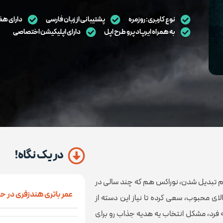
نوع کاربری: روزمره
پشتیبانی از زبان فارسی
دارای هف
به همراه ایرپاد پرو طرح اپل
دارای اپلیکیشن اختصاصی
در یک نگاه!
لام تبدیل شدن، نوراکس هم که چند سالی در
عمر باتری هندزفری در حا
کالای محبوب، سعی کرده تا نیاز این دسته از
به فرد، مشکل انتخاب یه هدیه جذاب رو برای