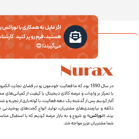
اگر مایل به همکاری با نوراکس ی
هستید، فرم رو پر کنید. کارشنا
می‌گیرند! 😊
در سال 1390 بود که ما فعالیت خودمون رو در فضای تجارت الکت
با تمرکز بر واردات و عرضه ‏کالای دیجیتال با کیفیت از کمپانی‌های 
آغاز کردیم.پس از گذشته یک دهه فعالیت، با کوله‌باری از تجربه و 
ذائقه و نیازمندی‌های مشتریان، تولید انواع گجت‌های پوشیدنی 
برند «
نوراکس
» رو شروع و به بازار عرضه کردیم که با ‏استقبال منا
شما مشتریان عزیز مواجه شد.