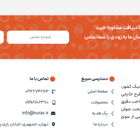
توضیحات سازگاری
ا دریافت مشاوره خرید
سان ما به زودی با شما تماس
مناسب برای
دسترسی سریع
تماس با ما
رونیک کشور،
صفحه اصلی
۰۲۱۶۶۷۴۲۸۱۲
مطرح خارجی
شناخت دقیق
محصولات
۰۹۱۹۸۷۰۶۳۷۰
تحت عنوان
پک هدیه
info@nurax.ir
سبی از سوی
درباره ما
تهران، جمهوری، خیابان رازی،پاس