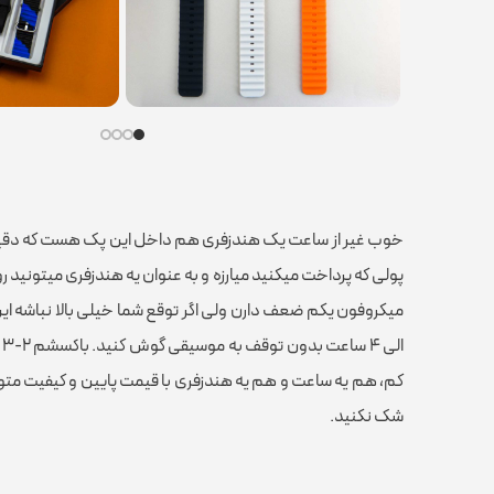
خوب غیر از ساعت یک هندزفری هم داخل این پک هست که دقیقا
پولی که پرداخت میکنید میارزه و به عنوان یه هندزفری میتونید
ا
کم، هم یه ساعت و هم یه هندزفری با قیمت پایین و کیفیت متوس
شک نکنید.