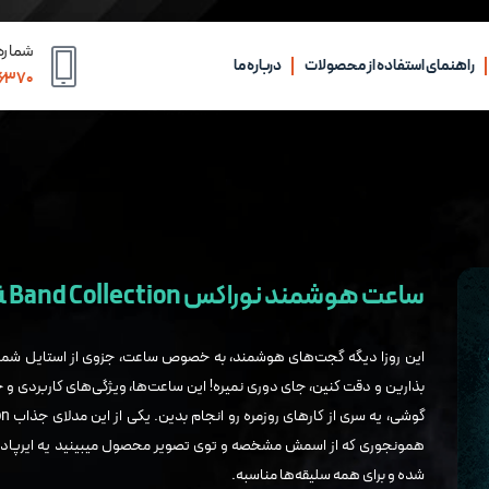
شماره
راهنمای استفاده از محصولات
درباره ما
۰۶۳۷۰
ساعت هوشمند نوراکس Ultra 2 With Airpod Pro & Band Collection
این روزا دیگه گجت‌های هوشمند، به خصوص ساعت، جزوی از استایل شما 
بذارین و دقت کنین، جای دوری نمیره! این ساعت‌ها، ویژگی‌های کاربردی و ج
همونجوری که از اسمش مشخصه و توی تصویر محصول میبینید یه ایرپاد پر
شده و برای همه سلیقه‌ها مناسبه.